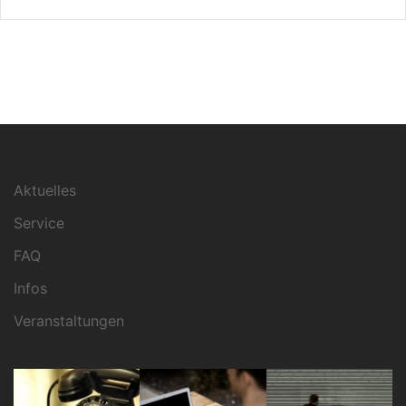
Aktuelles
Service
FAQ
Infos
Veranstaltungen